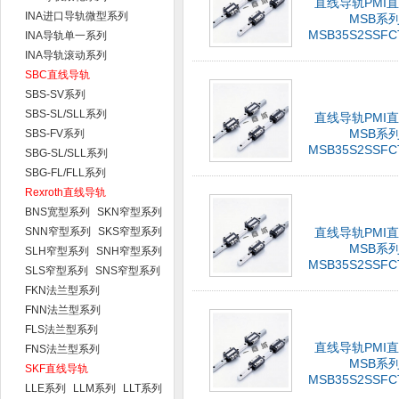
直线导轨PMI
INA进口导轨微型系列
MSB系
MSB35S2SSFC
INA导轨单一系列
INA导轨滚动系列
SBC直线导轨
SBS-SV系列
SBS-SL/SLL系列
直线导轨PMI
MSB系
SBS-FV系列
MSB35S2SSFC
SBG-SL/SLL系列
SBG-FL/FLL系列
Rexroth直线导轨
BNS宽型系列
SKN窄型系列
SNN窄型系列
SKS窄型系列
直线导轨PMI
MSB系
SLH窄型系列
SNH窄型系列
MSB35S2SSFC
SLS窄型系列
SNS窄型系列
FKN法兰型系列
FNN法兰型系列
FLS法兰型系列
直线导轨PMI
FNS法兰型系列
MSB系
SKF直线导轨
MSB35S2SSFC
LLE系列
LLM系列
LLT系列