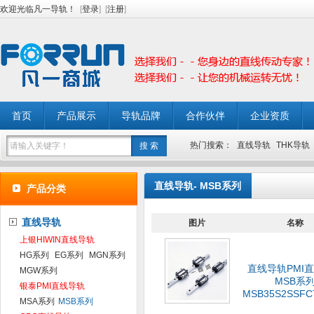
欢迎光临凡一导轨！
[
登录
]
[
注册
]
首页
产品展示
导轨品牌
合作伙伴
企业资质
热门搜索：
直线导轨
THK导轨
直线导轨- MSB系列
产品分类
直线导轨
图片
名称
上银HIWIN直线导轨
HG系列
EG系列
MGN系列
直线导轨PMI
MGW系列
MSB系
银泰PMI直线导轨
MSB35S2SSFC
MSA系列
MSB系列