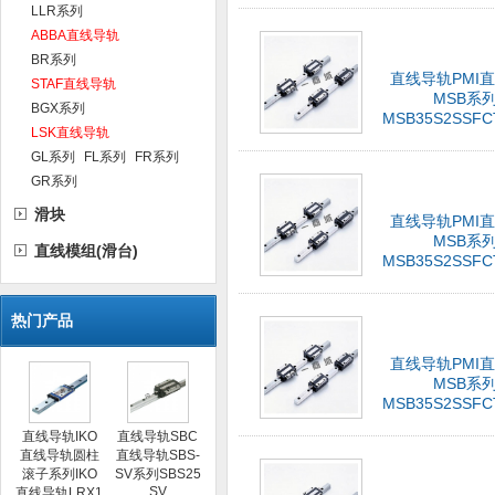
LLR系列
ABBA直线导轨
BR系列
直线导轨PMI
STAF直线导轨
MSB系
BGX系列
MSB35S2SSFC
LSK直线导轨
GL系列
FL系列
FR系列
GR系列
滑块
直线导轨PMI
MSB系
直线模组(滑台)
MSB35S2SSFC
热门产品
直线导轨PMI
MSB系
MSB35S2SSFC
直线导轨IKO
直线导轨SBC
直线导轨圆柱
直线导轨SBS-
滚子系列IKO
SV系列SBS25
SV
直线导轨LRX1