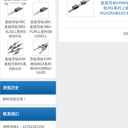
直线导轨HIWI
5C1R100T1P
轨HG系列上
S1
HGH35HB1R13
直线导轨SBC
直线导轨SBC
直线导轨SBG-
直线导轨SBG-
SL/SLL系列S
FL/FLL系列SB
10
BG65SL
G35FLL
直线导轨NSK
导轨滑块STAF
直线导轨RA系
滑块BGX系列
BGXH35BNU
列RA25
UHZ0
浏览历史
暂时浏览记录！
联系我们
销售热线1：13751287255