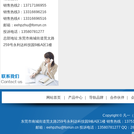
销售热线2：13717186955
销售热线3：13316696216
销售热线4：13316696516
邮箱：eehpzhu@for​run.cn
投诉电话：13580781277
总部地址:东莞市南城街道莞太路
259号永利达科技园9栋A区1楼
网站首页
|
产品中心
|
导轨品牌
|
合作伙伴
|
Copyright ©
东莞市南城街道莞太路259号永利达科技园9栋A区1楼 销售热线：13751287255 / 137
邮箱：eehpzhu@forrun.cn 投诉电话：13580781277 QQ：28503
粤