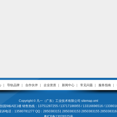
心
|
导轨品牌
|
合作伙伴
|
企业资质
|
新闻中心
|
常见问题
|
服务指南
|
Copyright © 凡一（广东）工业技术有限公司
sitemap.xml
 销售热线：13751287255 / 13717186955 / 13316696516 / 13380183725
投诉电话：13580781277 QQ：2850383151 2850383153 2850383155 2850383163
粤ICP备13076525号