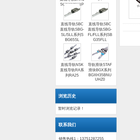
5C1R100T1P
S1
直线导轨SBC
直线导轨SBC
直线导轨SBG-
直线导轨SBG-
SL/SLL系列S
FL/FLL系列SB
BG65SL
G35FLL
直线导轨NSK
导轨滑块STAF
直线导轨RA系
滑块BGX系列
BGXH35BNU
列RA25
UHZ0
浏览历史
暂时浏览记录！
联系我们
销售热线1：13751287255