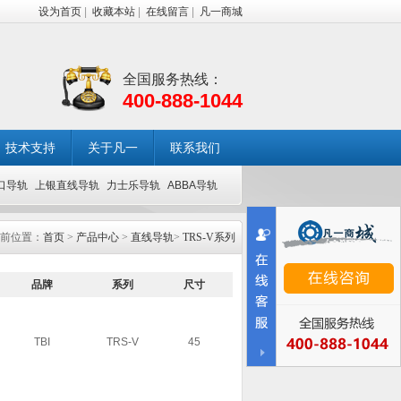
设为首页
|
收藏本站
|
在线留言
|
凡一商城
全国服务热线：
400-888-1044
技术支持
关于凡一
联系我们
口导轨
上银直线导轨
力士乐导轨
ABBA导轨
前位置：
首页
>
产品中心
>
直线导轨
>
TRS-V系列
品牌
系列
尺寸
TBI
TRS-V
45