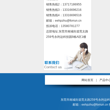
销售热线2：13717186955
销售热线3：13316696216
销售热线4：13316696516
邮箱：eehpzhu@for​run.cn
投诉电话：13580781277
总部地址:东莞市南城街道莞太路
259号永利达科技园9栋A区1楼
网站首页
|
产品中
东莞市南城街道莞太路259号永利达科技园9栋A区1楼
邮箱：eehpzhu@forrun.cn 