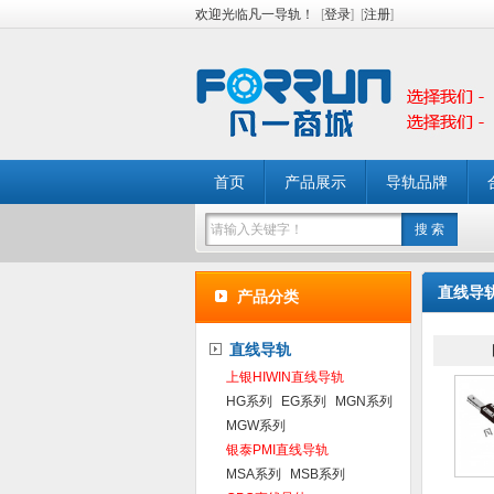
欢迎光临凡一导轨！
[
登录
]
[
注册
]
首页
产品展示
导轨品牌
直线导轨
产品分类
直线导轨
上银HIWIN直线导轨
HG系列
EG系列
MGN系列
MGW系列
银泰PMI直线导轨
MSA系列
MSB系列