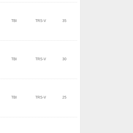
TBI
TRS-V
35
TBI
TRS-V
30
TBI
TRS-V
25