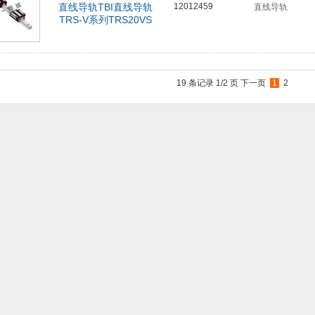
直线导轨TBI直线导轨
12012459
直线导轨
TRS-V系列TRS20VS
19 条记录 1/2 页
下一页
1
2