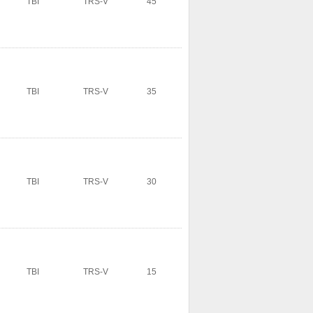
TBI
TRS-V
45
TBI
TRS-V
35
TBI
TRS-V
30
TBI
TRS-V
15