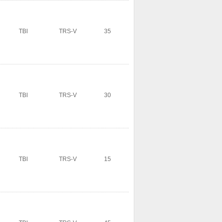
TBI
TRS-V
35
TBI
TRS-V
30
TBI
TRS-V
15