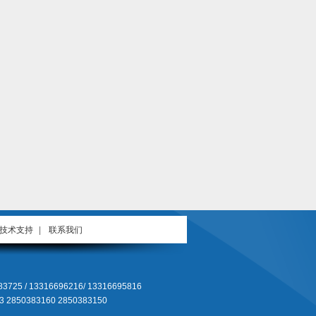
技术支持
|
联系我们
 / 13316696216/ 13316695816
 2850383160 2850383150